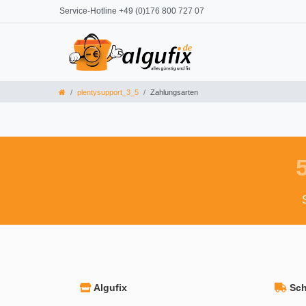
Service-Hotline +49 (0)176 800 727 07
plentysupport_3_5
Zahlungsarten
Algufix
Schn