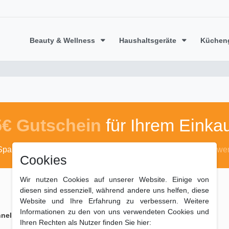
Beauty & Wellness
Haushaltsgeräte
Küchen
5€ Gutschein
für Ihrem Einkau
Sparen Sie mit dem Code
algufix50
*ab 50 Euro Warenwer
Cookies
Wir nutzen Cookies auf unserer Website. Einige von
diesen sind essenziell, während andere uns helfen, diese
Website und Ihre Erfahrung zu verbessern. Weitere
Informationen zu den von uns verwendeten Cookies und
ell geliefert
Zahlungsarten
Ihren Rechten als Nutzer finden Sie hier: