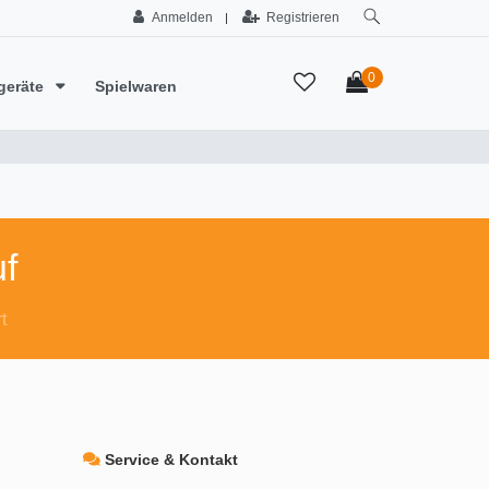
Anmelden
Registrieren
|
0
geräte
Spielwaren
f
t
Service & Kontakt