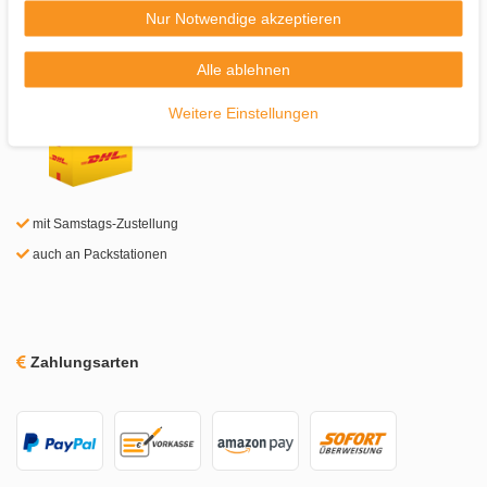
Nur Notwendige akzeptieren
Alle ablehnen
Schnell geliefert
Weitere Einstellungen
mit Samstags-Zustellung
auch an Packstationen
Zahlungsarten