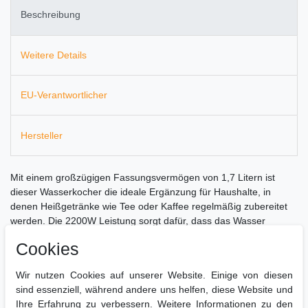
Beschreibung
Weitere Details
EU-Verantwortlicher
Hersteller
Mit einem großzügigen Fassungsvermögen von 1,7 Litern ist
dieser Wasserkocher die ideale Ergänzung für Haushalte, in
denen Heißgetränke wie Tee oder Kaffee regelmäßig zubereitet
werden. Die 2200W Leistung sorgt dafür, dass das Wasser
blitzschnell die gewünschte Temperatur erreicht, und das
Cookies
innovative Design der Heiztechnologie gewährleistet dabei eine
effiziente Energieausnutzung.
Wir nutzen Cookies auf unserer Website. Einige von diesen
sind essenziell, während andere uns helfen, diese Website und
Ihre Erfahrung zu verbessern. Weitere Informationen zu den