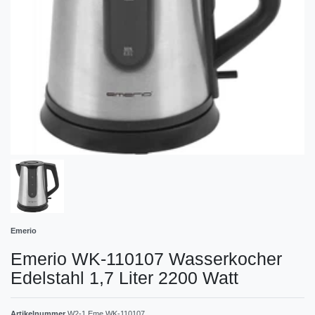
Emerio
Emerio ‎WK-110107 Wasserkocher
Edelstahl 1,7 Liter 2200 Watt
Artikelnummer
W2-1 Eme WK-110107