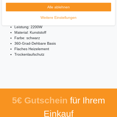
Alle ablehnen
Der Wasserkocher bietet Ihnen:
Weitere Einstellungen
Fassungsvermögen: 1,7 L
Leistung: 2200W
Material: Kunststoff
Farbe: schwarz
360-Grad-Dehbare Basis
Flaches Heizelement
Trockenlaufschutz
5€ Gutschein
für Ihrem
Einkauf