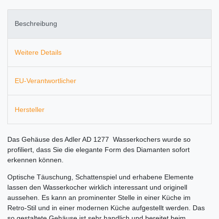
Beschreibung
Weitere Details
EU-Verantwortlicher
Hersteller
Das Gehäuse des Adler AD 1277 Wasserkochers wurde so
profiliert, dass Sie die elegante Form des Diamanten sofort
erkennen können.
Optische Täuschung, Schattenspiel und erhabene Elemente
lassen den Wasserkocher wirklich interessant und originell
aussehen. Es kann an prominenter Stelle in einer Küche im
Retro-Stil und in einer modernen Küche aufgestellt werden. Das
so gestaltete Gehäuse ist sehr handlich und bereitet beim