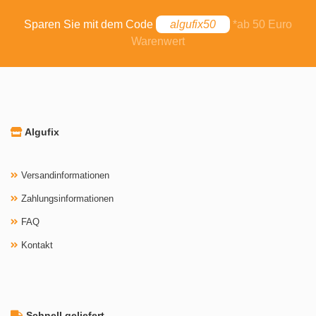
Sparen Sie mit dem Code
algufix50
*ab 50 Euro
Warenwert
Algufix
Versandinformationen
Zahlungsinformationen
FAQ
Kontakt
Schnell geliefert