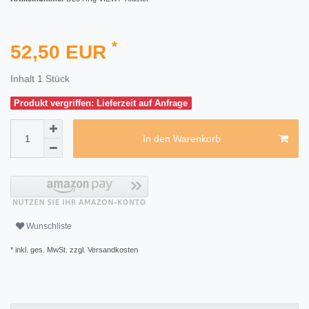
*
52,50 EUR
Inhalt
1
Stück
Produkt vergriffen: Lieferzeit auf Anfrage
In den Warenkorb
Wunschliste
* inkl. ges. MwSt. zzgl.
Versandkosten