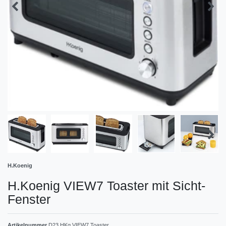
H.Koenig
‎H.Koenig VIEW7 Toaster mit Sicht-
Fenster
Artikelnummer
D23 HKg ‎VIEW7 Toaster