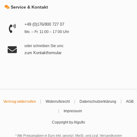
Service & Kontakt
+49 (0)176/800 727 07
Mo. – Fr. 11:00 – 17:00 Uhr
oder schreiben Sie uns:
zum Kontaktformular
|
|
|
Vertrag widerrufen
Widerrufsrecht
Datenschutzerklärung
AGB
|
Impressum
Copyright by Algufix
* Alle Preisangaben in Euro inkl. gesetzl. MwSt. und zzgl.
Versandkosten