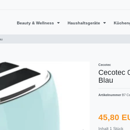
Beauty & Wellness
Haushaltsgeräte
Küchen
au
Cecotec
Cecotec 
Blau
Artikelnummer
B7 Ce
45,80 
Inhalt
1
Stück