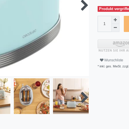
Produkt vergriffe
Wunschliste
* inkl. ges. MwSt. zzgl.