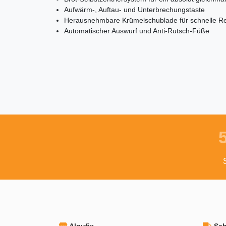
Aufwärm-, Auftau- und Unterbrechungstaste
Herausnehmbare Krümelschublade für schnelle R
Automatischer Auswurf und Anti-Rutsch-Füße
Algufix
Schn