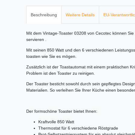
Beschreibung
Weitere Details
EU-Verantwortli
Mit dem Vintage-Toaster 03208 von Cecotec können Sie 
servieren .
Mit seinen 850 Watt und den 6 verschiedenen Leistungss
toasten wie Sie es mögen.
Zusätzlich ist der Toastautomat mit einem praktischen K
Problem ist den Toaster zu reinigen.
Der Toaster besticht sowohl durch sein gepflegtes Design 
Materialien. So verleihen Sie Ihrer Küche einen besonde
Der formschöne Toaster bietet Ihnen:
Kraftvolle 850 Watt
Thermostat für 6 verschiedene Röstgrade
Brot-Selbstzentriersystem für ein absolut gleichm