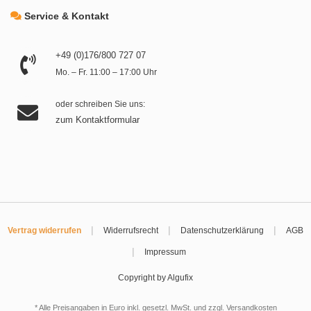
Service & Kontakt
+49 (0)176/800 727 07
Mo. – Fr. 11:00 – 17:00 Uhr
oder schreiben Sie uns:
zum Kontaktformular
|
|
|
Vertrag widerrufen
Widerrufsrecht
Datenschutzerklärung
AGB
|
Impressum
Copyright by Algufix
* Alle Preisangaben in Euro inkl. gesetzl. MwSt. und zzgl.
Versandkosten