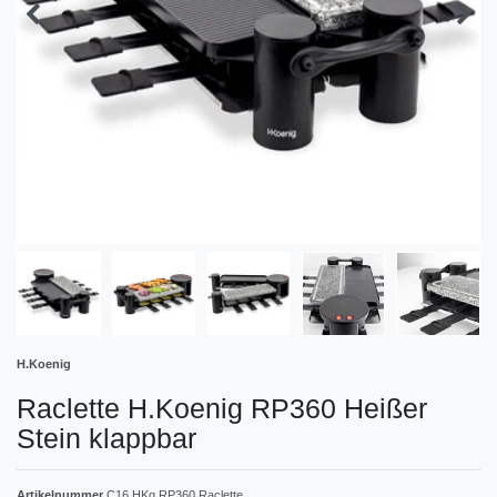
H.Koenig
Raclette H.Koenig RP360 Heißer
Stein klappbar
Artikelnummer
C16 HKg RP360 Raclette