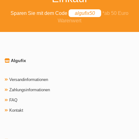
Sparen Sie mit dem Code
algufix50
*ab 50 Euro
Warenwert
Algufix
Versandinformationen
Zahlungsinformationen
FAQ
Kontakt