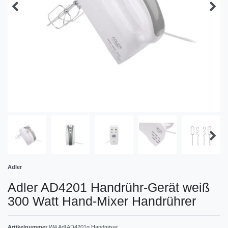
Adler
Adler AD4201 Handrühr-Gerät weiß
300 Watt Hand-Mixer Handrührer
Artikelnummer
W4 Adl AD4201g Handmixer