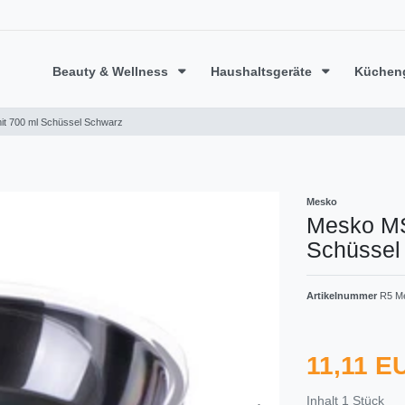
Beauty & Wellness
Haushaltsgeräte
Küchen
t 700 ml Schüssel Schwarz
Mesko
Mesko MS
Schüssel
Artikelnummer
R5 M
11,11 
Inhalt
1
Stück