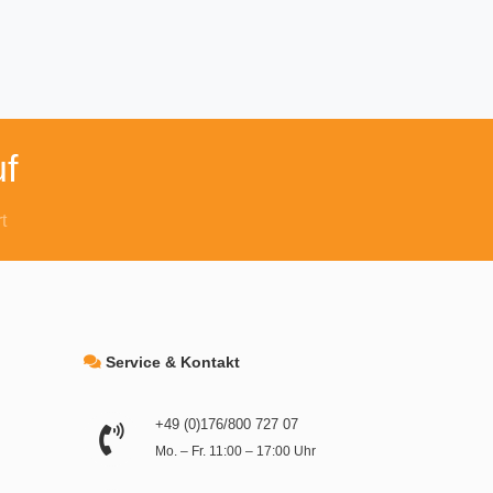
f
t
Service & Kontakt
+49 (0)176/800 727 07
Mo. – Fr. 11:00 – 17:00 Uhr