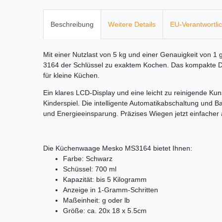
Beschreibung
Weitere Details
EU-Verantwortli
Mit einer Nutzlast von 5 kg und einer Genauigkeit von 
3164 der Schlüssel zu exaktem Kochen. Das kompakte Des
für kleine Küchen.
Ein klares LCD-Display und eine leicht zu reinigende K
Kinderspiel. Die intelligente Automatikabschaltung und B
und Energieeinsparung. Präzises Wiegen jetzt einfacher a
Die Küchenwaage Mesko MS3164 bietet Ihnen:
Farbe: Schwarz
Schüssel: 700 ml
Kapazität: bis 5 Kilogramm
Anzeige in 1-Gramm-Schritten
Maßeinheit: g oder lb
Größe: ca. 20x 18 x 5.5cm