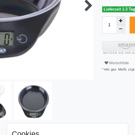
Lieferzeit 1-3 Ta
Wunschliste
* inkl. ges. MwSt. zzgl.
Cookies