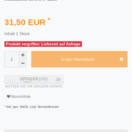
*
31,50 EUR
Inhalt
1
Stück
Produkt vergriffen: Lieferzeit auf Anfrage
In den Warenkorb
Wunschliste
* inkl. ges. MwSt. zzgl.
Versandkosten