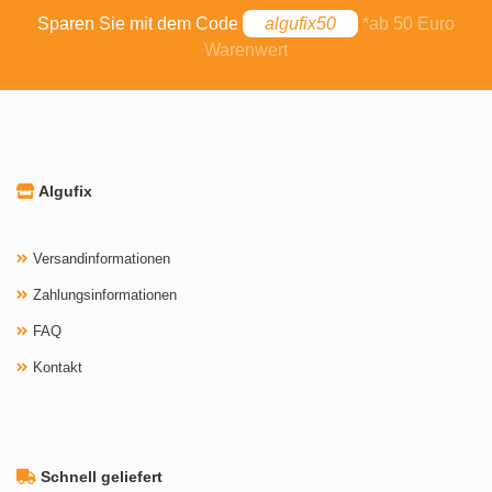
Sparen Sie mit dem Code
algufix50
*ab 50 Euro
Warenwert
Algufix
Versandinformationen
Zahlungsinformationen
FAQ
Kontakt
Schnell geliefert