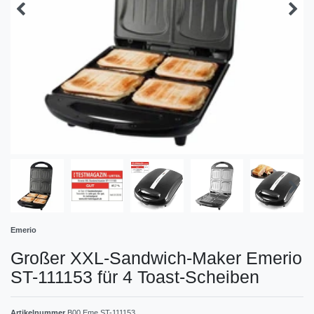
Emerio
Großer XXL-Sandwich-Maker Emerio
ST-111153 für 4 Toast-Scheiben
Artikelnummer
B00 Eme ST-111153