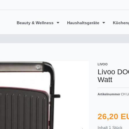
Beauty & Wellness
Haushaltsgeräte
Küchen
LIVOO
Livoo DOC
Watt
Artikelnummer
CH Li
26,20 
Inhalt
1
Stück