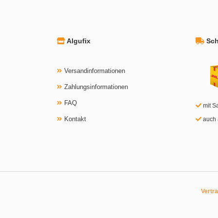
Algufix
Schn
Versandinformationen
Zahlungsinformationen
FAQ
mit S
Kontakt
auch 
Vertr