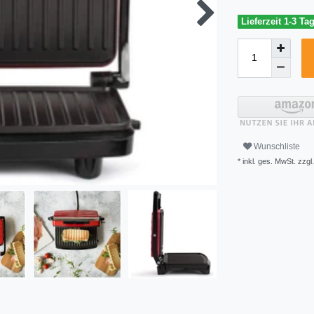
Lieferzeit 1-3 Ta
Wunschliste
* inkl. ges. MwSt. zzgl.