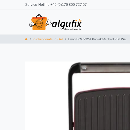
Service-Hotline +49 (0)176 800 727 07
Küchengeräte
Grill
Livoo DOC232R Kontakt-Grill rot 750 Watt