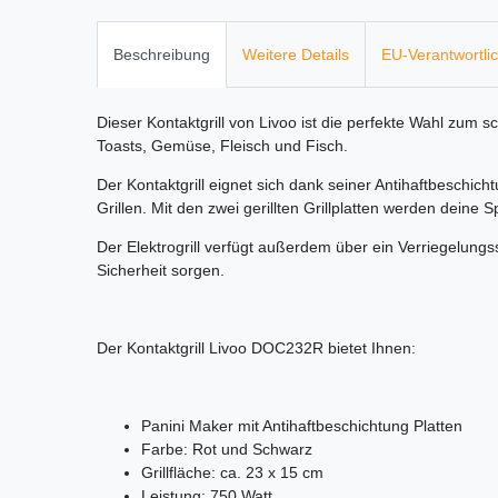
Beschreibung
Weitere Details
EU-Verantwortli
Dieser Kontaktgrill von Livoo ist die perfekte Wahl zum 
Toasts, Gemüse, Fleisch und Fisch.
Der Kontaktgrill eignet sich dank seiner Antihaftbeschic
Grillen. Mit den zwei gerillten Grillplatten werden deine 
Der Elektrogrill verfügt außerdem über ein Verriegelungs
Sicherheit sorgen.
Der Kontaktgrill Livoo DOC232R bietet Ihnen:
Panini Maker mit Antihaftbeschichtung Platten
Farbe: Rot und Schwarz
Grillfläche: ca. 23 x 15 cm
Leistung: 750 Watt