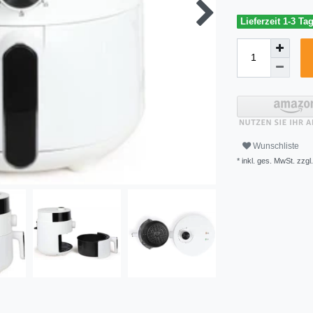
Lieferzeit 1-3 Ta
Wunschliste
* inkl. ges. MwSt. zzgl.