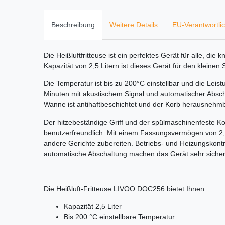
Beschreibung
Weitere Details
EU-Verantwortli
Die Heißluftfritteuse ist ein perfektes Gerät für alle, die
Kapazität von 2,5 Litern ist dieses Gerät für den kleinen
Die Temperatur ist bis zu 200°C einstellbar und die Leist
Minuten mit akustischem Signal und automatischer Abscha
Wanne ist antihaftbeschichtet und der Korb herausnehmb
Der hitzebeständige Griff und der spülmaschinenfeste 
benutzerfreundlich. Mit einem Fassungsvermögen von 2
andere Gerichte zubereiten. Betriebs- und Heizungskont
automatische Abschaltung machen das Gerät sehr sicher
Die Heißluft-Fritteuse LIVOO DOC256 bietet Ihnen:
Kapazität 2,5 Liter
Bis 200 °C einstellbare Temperatur