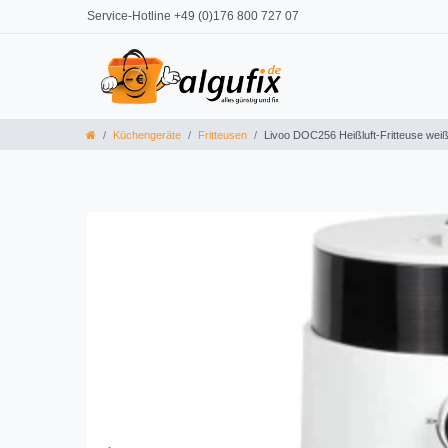
Service-Hotline +49 (0)176 800 727 07
Küchengeräte
Fritteusen
Livoo DOC256 Heißluft-Fritteuse weiß 