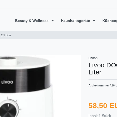
Beauty & Wellness
Haushaltsgeräte
Küchen
2,5 Liter
LIVOO
Livoo DOC
Liter
Artikelnummer
A16 L
58,50 
Inhalt
1
Stück