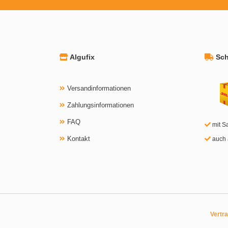
Algufix
Schn
Versandinformationen
Zahlungsinformationen
FAQ
mit S
Kontakt
auch 
Vertr