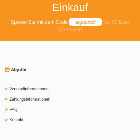
Einkauf
Sparen Sie mit dem Code
algufix50
*ab 50 Euro
Warenwert
Algufix
Versandinformationen
Zahlungsinformationen
FAQ
Kontakt