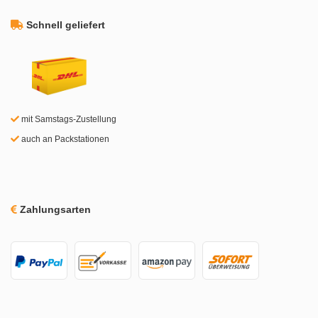
Schnell geliefert
mit Samstags-Zustellung
auch an Packstationen
Zahlungsarten