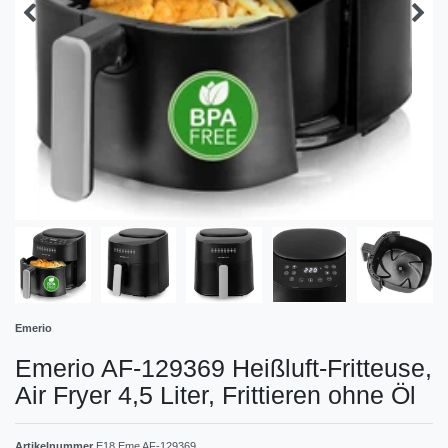
Emerio
Emerio AF-129369 Heißluft-Fritteuse,
Air Fryer 4,5 Liter, Frittieren ohne Öl
Artikelnummer
E18 Eme AF-129369