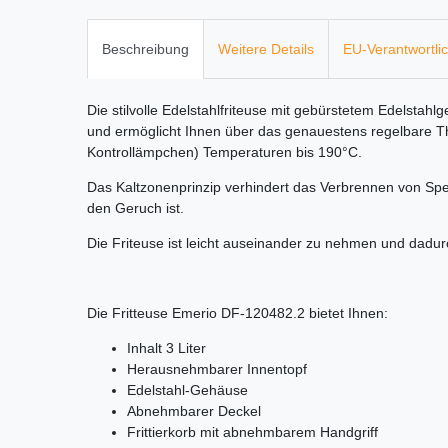
Beschreibung
Weitere Details
EU-Verantwortli
Die stilvolle Edelstahlfriteuse mit gebürstetem Edelsta
und ermöglicht Ihnen über das genauestens regelbare T
Kontrollämpchen) Temperaturen bis 190°C.
Das Kaltzonenprinzip verhindert das Verbrennen von Sp
den Geruch ist.
Die Friteuse ist leicht auseinander zu nehmen und dadurc
Die Fritteuse Emerio ‎DF-120482.2 bietet Ihnen:
Inhalt 3 Liter
Herausnehmbarer Innentopf
Edelstahl-Gehäuse
Abnehmbarer Deckel
Frittierkorb mit abnehmbarem Handgriff