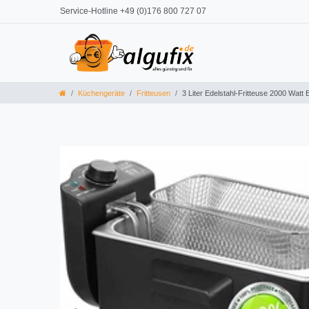
Service-Hotline +49 (0)176 800 727 07
Küchengeräte
Fritteusen
3 Liter Edelstahl-Fritteuse 2000 Wat