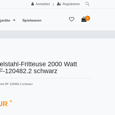
Anmelden
Registrieren
|
0
geräte
Spielwaren
delstahl-Fritteuse 2000 Watt
DF-120482.2 schwarz
me ‎DF-120482.2 schwarz
*
EUR