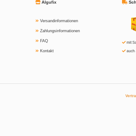
Algufix
Schn
Versandinformationen
Zahlungsinformationen
FAQ
mit S
Kontakt
auch 
Vertr