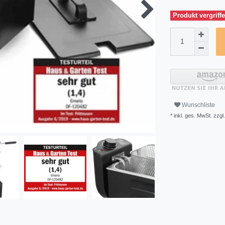
Produkt vergriffe
Wunschliste
* inkl. ges. MwSt. zzgl.