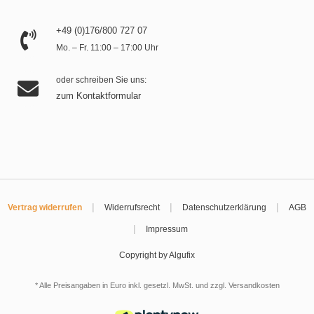
+49 (0)176/800 727 07
Mo. – Fr. 11:00 – 17:00 Uhr
oder schreiben Sie uns:
zum Kontaktformular
|
|
|
Vertrag widerrufen
Widerrufsrecht
Datenschutzerklärung
AGB
|
Impressum
Copyright by Algufix
* Alle Preisangaben in Euro inkl. gesetzl. MwSt. und zzgl.
Versandkosten