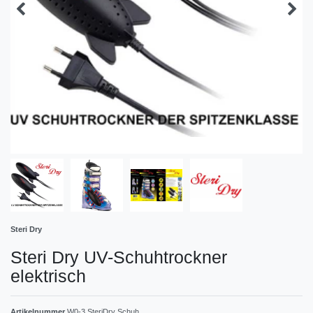
Steri Dry
Steri Dry UV-Schuhtrockner
elektrisch
Artikelnummer
W0-3 SteriDry Schuh