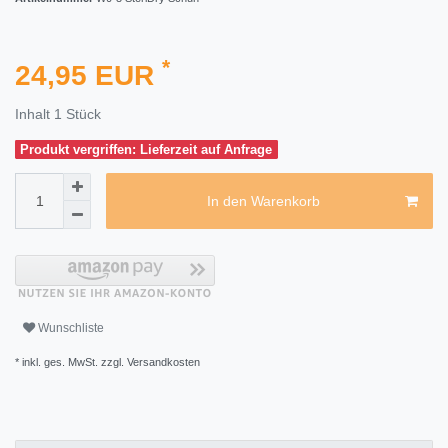
*
24,95 EUR
Inhalt
1
Stück
Produkt vergriffen: Lieferzeit auf Anfrage
In den Warenkorb
Wunschliste
* inkl. ges. MwSt. zzgl.
Versandkosten