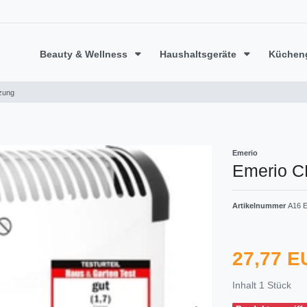
Beauty & Wellness
Haushaltsgeräte
Küchen
zung
Emerio
Emerio C
Artikelnummer
A16 
27,77 
Inhalt
1
Stück