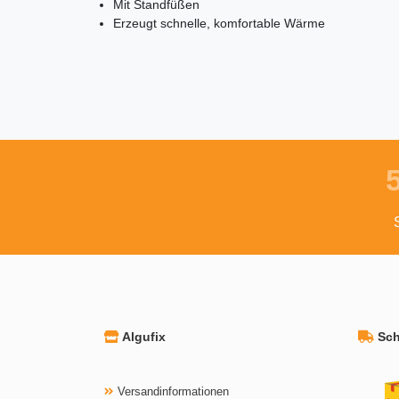
Mit Standfüßen
Erzeugt schnelle, komfortable Wärme
Algufix
Schn
Versandinformationen