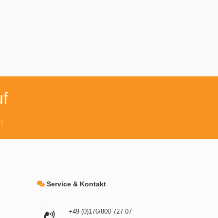
f
t
Service & Kontakt
+49 (0)176/800 727 07