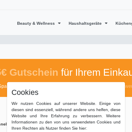
Beauty & Wellness
Haushaltsgeräte
Küchen
5€ Gutschein
für Ihrem Einkau
Sparen Sie mit dem Code
algufix50
*ab 50 Euro Warenwer
Cookies
Wir nutzen Cookies auf unserer Website. Einige von
diesen sind essenziell, während andere uns helfen, diese
Website und Ihre Erfahrung zu verbessern. Weitere
Informationen zu den von uns verwendeten Cookies und
ell geliefert
Zahlungsarten
Ihren Rechten als Nutzer finden Sie hier: