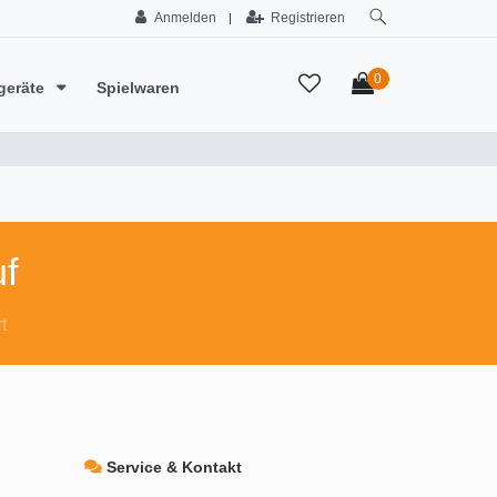
Anmelden
Registrieren
|
0
geräte
Spielwaren
f
t
Service & Kontakt