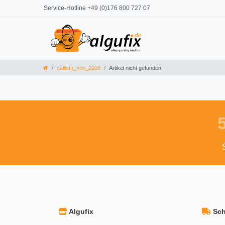
Service-Hotline +49 (0)176 800 727 07
callisto_nov_2016
Artikel nicht gefunden
Algufix
Schn