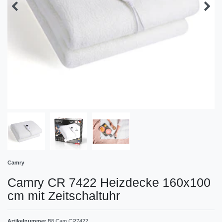
Camry
Camry CR 7422 Heizdecke 160x100
cm mit Zeitschaltuhr
Artikelnummer
B8 Cam CR7422