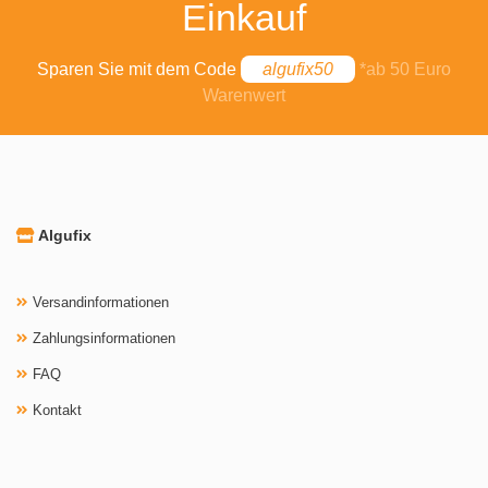
Einkauf
Sparen Sie mit dem Code
algufix50
*ab 50 Euro
Warenwert
Algufix
Versandinformationen
Zahlungsinformationen
FAQ
Kontakt