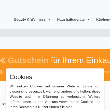
Beauty & Wellness
Haushaltsgeräte
Küchen
5€ Gutschein
für Ihrem Einkau
Sparen Sie mit dem Code
algufix50
*ab 50 Euro Warenwer
Cookies
Wir nutzen Cookies auf unserer Website. Einige von
diesen sind essenziell, während andere uns helfen, diese
Website und Ihre Erfahrung zu verbessern. Weitere
Informationen zu den von uns verwendeten Cookies und
ell geliefert
Zahlungsarten
Ihren Rechten als Nutzer finden Sie hier: