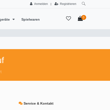
Anmelden
Registrieren
|
0
geräte
Spielwaren
f
t
Service & Kontakt