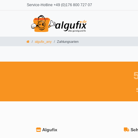
Service-Hotline +49 (0)176 800 727 07
algufix_any
Zahlungsarten
Algufix
Schn