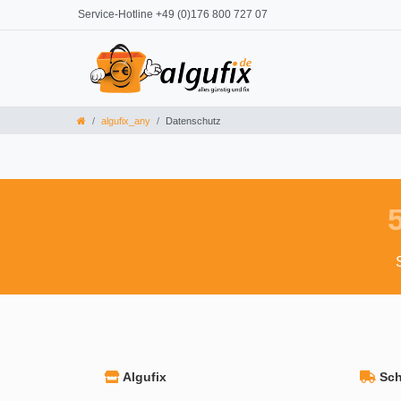
Service-Hotline +49 (0)176 800 727 07
algufix_any
Datenschutz
Algufix
Schn