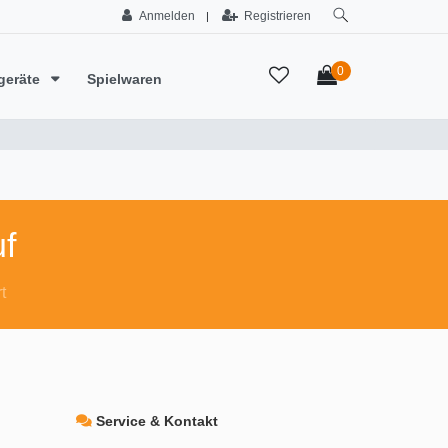
Anmelden
Registrieren
|
0
geräte
Spielwaren
f
t
Service & Kontakt