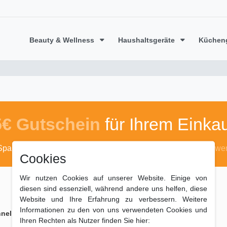
Beauty & Wellness
Haushaltsgeräte
Küchen
5€ Gutschein
für Ihrem Einkau
Sparen Sie mit dem Code
algufix50
*ab 50 Euro Warenwer
Cookies
Wir nutzen Cookies auf unserer Website. Einige von
diesen sind essenziell, während andere uns helfen, diese
Website und Ihre Erfahrung zu verbessern. Weitere
Informationen zu den von uns verwendeten Cookies und
ell geliefert
Zahlungsarten
Ihren Rechten als Nutzer finden Sie hier: